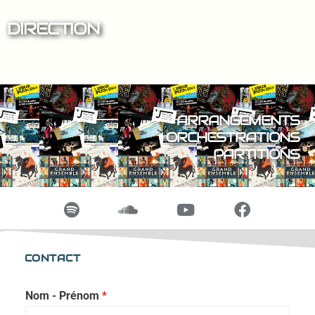
DIRECTION
ARRANGEMENTS
ORCHESTRATIONS
PARTITIONS
CONTACT
Nom - Prénom
*