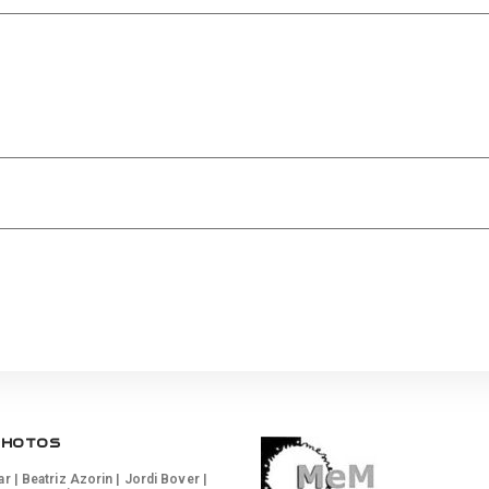
PHOTOS
 | Beatriz Azorin | Jordi Bover |