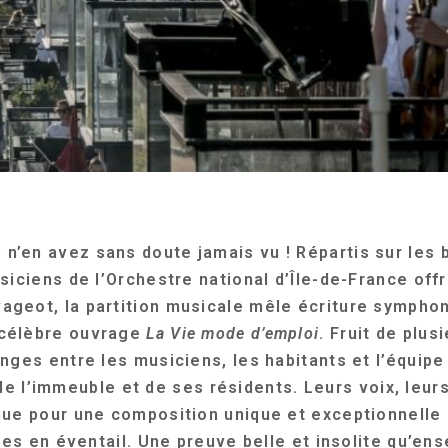
’en avez sans doute jamais vu ! Répartis sur les 
siciens de l’Orchestre national d’Île-de-France offr
geot, la partition musicale mêle écriture symphon
 célèbre ouvrage
La Vie mode d’emploi
. Fruit de plus
anges entre les musiciens, les habitants et l’équi
té de l’immeuble et de ses résidents. Leurs voix, leu
que pour une composition unique et exceptionnelle 
lles en éventail. Une preuve belle et insolite qu’en