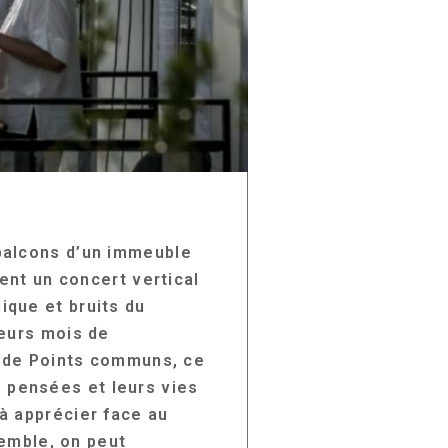
balcons d’un immeuble
ent un concert vertical
ique et bruits du
ieurs mois de
pe de Points communs, ce
rs pensées et leurs vies
à apprécier face au
semble, on peut