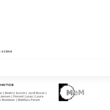
n scène
PHOTOS
 | Beatriz Azorin | Jordi Bover |
 Jensen | Vincent Lucas | Laure
 Muntaner | Matthieu Parent