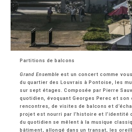
Partitions de balcons
Grand Ensemble
est un concert comme vous n
du quartier des Louvrais à Pontoise, les mu
sur sept étages. Composée par Pierre Sauva
quotidien, évoquant Georges Perec et son
rencontres, de visites de balcons et d’éch
projet est nourri par l’histoire et l’identi
du quotidien se mêlent à la musique classi
bâtiment, allongé dans un transat, les orei