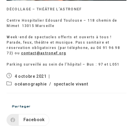
DÉCOLLAGE – THÉÂTRE L’ASTRONEF
Centre Hospitalier Edouard Toulouse – 118 chemin de
Mimet 13015 Marseille
Week-end de spectacles offerts et ouverts à tous !
Parade, feux, théâtre et musique. Pass sanitaire et
réservation obligatoires (par téléphone, au 04 91 96 98
72) ou
contact@astronef.org
Parking surveillé au sein de l’hôpital – Bus : 97 et L051
Publication
4 octobre 2021
publiée :
Post
océanographie
/
spectacle vivant
category:
Partager
Facebook