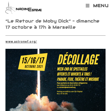
Skip
MENU
to
content
“Le Retour de Moby Dick” – dimanche
17 octobre à 17h à Marseille
www.astronef.org/