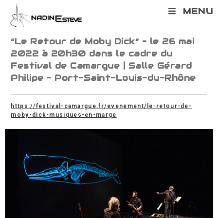
Skip
MENU
to
content
“Le Retour de Moby Dick” – le 26 mai
2022 à 20h30 dans le cadre du
Festival de Camargue | Salle Gérard
Philipe – Port-Saint-Louis-du-Rhône
https://festival-camargue.fr/evenement/le-retour-de-
moby-dick-musiques-en-marge