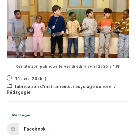
Restitution publique le vendredi 4 avril 2025 à 18h
Publication
11 avril 2025
publiée :
Post
fabrication d'instruments, recyclage sonore
/
category:
Pédagogie
Partager
Facebook