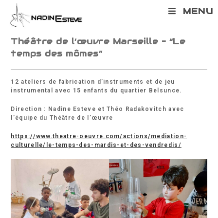
Skip
MENU
to
content
Théâtre de l’œuvre Marseille – “Le
temps des mômes”
12 ateliers de fabrication d’instruments et de jeu
instrumental avec 15 enfants du quartier Belsunce.
Direction : Nadine Esteve et Théo Radakovitch avec
l’équipe du Théâtre de l’œuvre
https://www.theatre-oeuvre.com/actions/mediation-
culturelle/le-temps-des-mardis-et-des-vendredis/