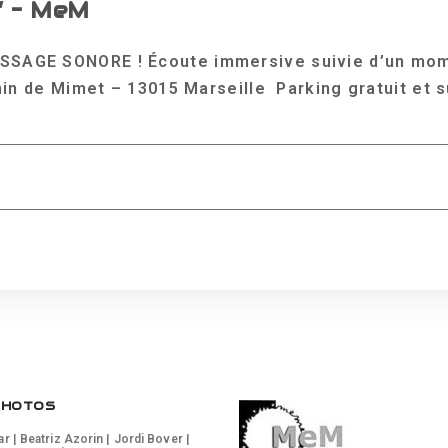
” – MeM
AGE SONORE ! Écoute immersive suivie d’un moment
in de Mimet – 13015 Marseille Parking gratuit et sur
PHOTOS
 | Beatriz Azorin | Jordi Bover |