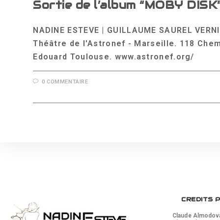
Sortie de l’album “MOBY DISK
NADINE ESTEVE | GUILLAUME SAUREL VERNISS
Théâtre de l'Astronef - Marseille. 118 Chem
Edouard Toulouse. www.astronef.org/
0 COMMENTAIRE
CREDITS 
Claude Almodovar