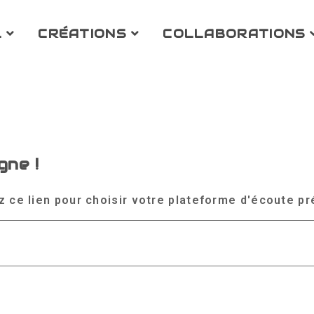
L
CRÉATIONS
COLLABORATIONS
gne !
e lien pour choisir votre plateforme d'écoute préf